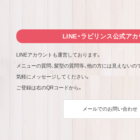
LINE・ラビリンス公式ア
LINEアカウントも運営しております。
メニューの質問、髪型の質問等、他の方には見えないの
気軽にメッセージしてください。
ご登録は右のQRコードから。
メールでのお問い合わせ