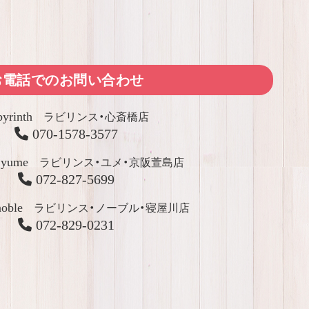
お電話でのお問い合わせ
yrinth
ラビリンス・心斎橋店
070-1578-3577
 yume
ラビリンス・ユメ・京阪萱島店
072-827-5699
noble
ラビリンス・ノーブル・寝屋川店
072-829-0231