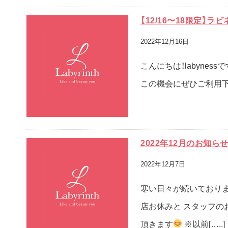
【12/16〜18限定】
2022年12月16日
こんにちは！labyne
この機会にぜひご利用下さい
2022年12月のお知ら
2022年12月7日
寒い日々が続いておりま
店お休みと スタッフのお
頂きます
※以前[…..]