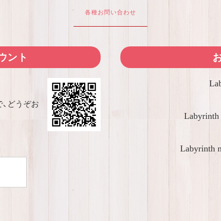
各種お問い合わせ
カウント
Lab
で、どうぞお
Labyrinth
Labyrinth 